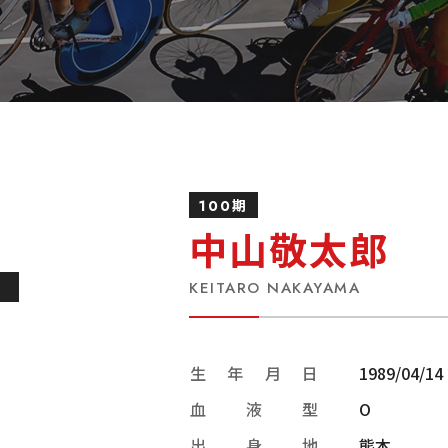
100期
中山敬太郎
KEITARO NAKAYAMA
生年月日
1989/04/14
血液型
O
出身地
熊本