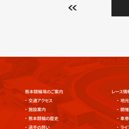
熊本競輪場のご案内
レース情
交通アクセス
地元
施設案内
開催
熊本競輪の歴史
車券
選手の想い
ライ