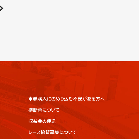
車券購入にのめり込む不安がある方へ
横断幕について
収益金の使途
レース協賛募集について