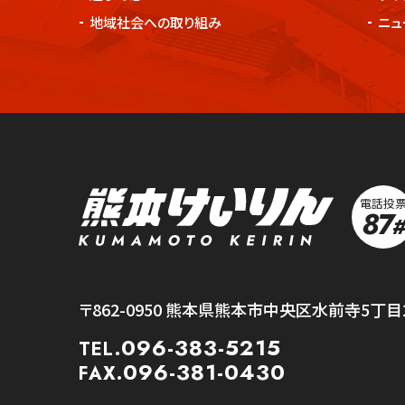
地域社会への取り組み
ニュ
電話投
87
#
熊本競輪
〒862-0950
熊本県熊本市中央区水前寺5丁目2
096-383-5215
TEL.
096-381-0430
FAX.