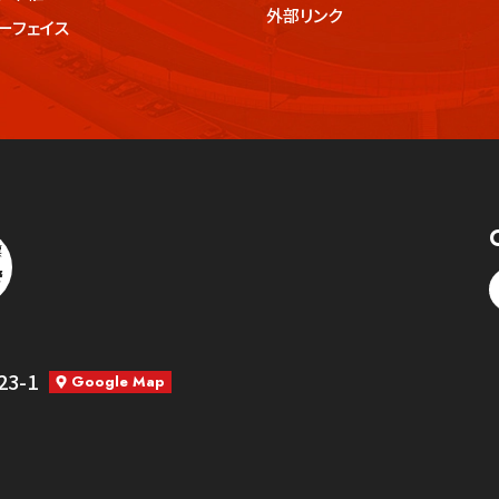
外部リンク
ーフェイス
票
3-1
Google Map