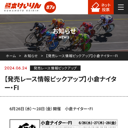
ネット
87
#
熊本競輪
投票
お知らせ
NEWS
ホーム
お知らせ
【発売レース情報ピックアップ】小倉ナイター・FⅠ
2024.06.24
発売レース情報ピックアップ
【発売レース情報ピックアップ】小倉ナイタ
ー・FⅠ
6月26日（水）〜28日（金）開催 小倉ナイター・FⅠ