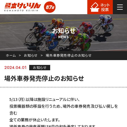
ネット
87
#
熊本競輪
投票
お知らせ
NEWS
ホーム
お知らせ
場外車券発売停止のお知らせ
2024.04.01
お知らせ
場外車券発売停止のお知らせ
5/13（月）以降は施設リニューアルに伴い、
投票機器類の移設を行うため、場外の車券発売及び払い戻しを
含む
全ての業務が休止いたします。
場外車券の発売再開は6月中旬を予定しております。