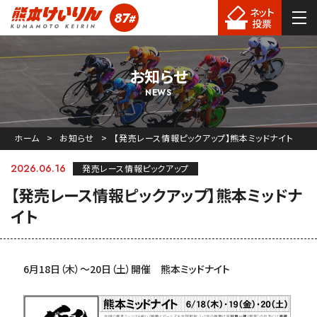
ネット
87
#
熊本競輪
投票
お知らせ
NEWS
ホーム
お知らせ
【発売レース情報ピックアップ】熊本ミッドナイト
2026.06.16
発売レース情報ピックアップ
【発売レース情報ピックアップ】熊本ミッドナ
イト
6月18日（木）〜20日（土）開催 熊本ミッドナイト