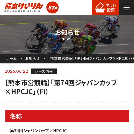
ネット
87
#
熊本競輪
投票
お知らせ
NEWS
ホーム
お知らせ
【熊本市営競輪】「第74回ジャパンカップ×HPCJC」（Ｆ
2025.06.22
レース情報
【熊本市営競輪】「第74回ジャパンカップ
×HPCJC」（ＦⅠ）
名称
第74回ジャパンカップ×HPCJC