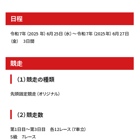
日程
令和7年（2025 年）6月25日（水）～令和7年（2025年）6月27日
（金） 3日間
競走
（１）競走の種類
先頭固定競走（オリジナル）
（２）競走数
第1日目～第3日目 各12レース（7車立）
S級 7レース