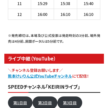
11
15:29
15:38
15:40
12
16:00
16:10
16:10
※発売締切は、本場及び公式投票は発走時刻の3分前、場外発
売は4分前、民間ポータルは5分前です。
ライブ中継（YouTube）
＼チャンネル登録お願いします／
熊本けいりん公式YouTubeチャンネル
にて配信！
SPEEDチャンネル「KEIRINライブ」
第1日目
第2日目
第3日目