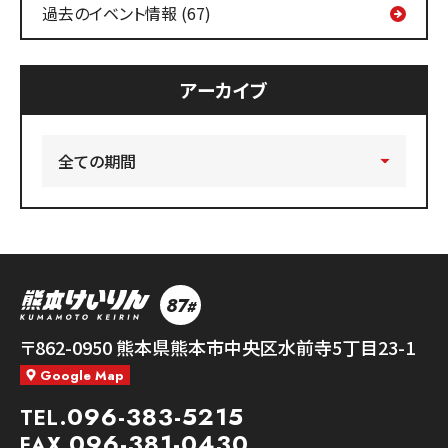
過去のイベント情報 (67)
アーカイブ
87
#
熊本競輪
〒862-0950
熊本県熊本市中央区水前寺5丁目23-1
Google Map
096-383-5215
TEL.
096-381-0430
FAX.