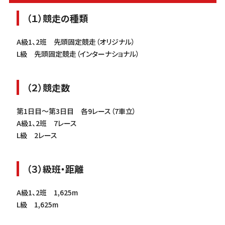
（１）競走の種類
A級1、2班 先頭固定競走（オリジナル）
L級 先頭固定競走（インターナショナル）
（２）競走数
第1日目～第3日目 各9レース（7車立）
A級1、2班 7レース
L級 2レース
（３）級班・距離
A級1、2班 1,625m
L級 1,625m