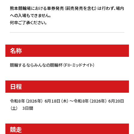
熊本競輪場における車券発売（前売発売を含む）は行わず、場内
への入場もできません。
何卒ご了承ください。
名称
競輪するならみんなの競輪杯（ＦⅡ・ミッドナイト）
日程
令和8年（2026年） 6月18日（木）～令和8年（2026年） 6月20日
（土） 3日間
競走