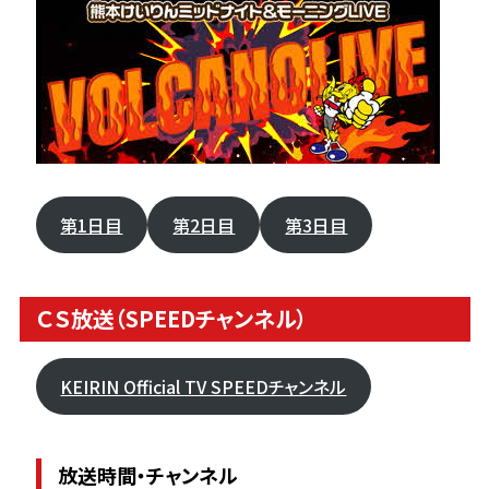
第1日目
第2日目
第3日目
ＣＳ放送（SPEEDチャンネル）
KEIRIN Official TV SPEEDチャンネル
放送時間・チャンネル