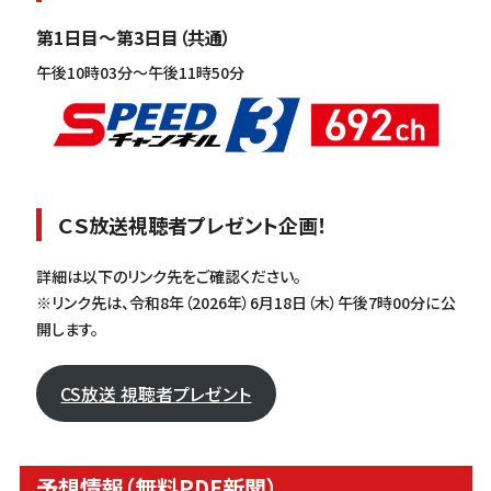
第1日目～第3日目（共通）
午後10時03分～午後11時50分
ＣＳ放送視聴者プレゼント企画！
詳細は以下のリンク先をご確認ください。
※リンク先は、令和8年（2026年）6月18日（木）午後7時00分に公
開します。
CS放送 視聴者プレゼント
予想情報（無料PDF新聞）