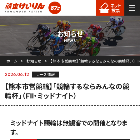
ネット
87
#
熊本競輪
投票
お知らせ
NEWS
ホーム
お知らせ
【熊本市営競輪】「競輪するならみんなの競輪杯」（ＦⅡ・
2026.06.12
レース情報
【熊本市営競輪】「競輪するならみんなの競
輪杯」（ＦⅡ・ミッドナイト）
ミッドナイト競輪は無観客での開催となりま
す。