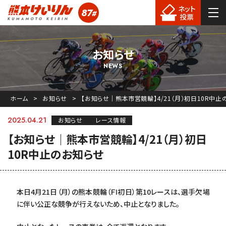
ネット
87
#
熊本競輪
投票
お知らせ
NEWS
ホーム
お知らせ
【お知らせ｜熊本市営競輪】4/21（月）初日10R中止
2025.04.21
お知らせ
レース情報
【お知らせ｜熊本市営競輪】4/21（月）初日
10R中止のお知らせ
本日4月21日（月）の熊本競輪（ＦⅠ初日）第10レースは、選手欠場
に伴い公正な競争が行えないため、中止となりました。